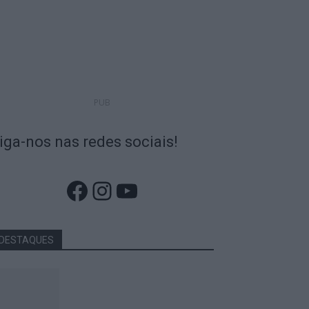
PUB
iga-nos nas redes sociais!
Facebook
Instagram
YouTube
DESTAQUES