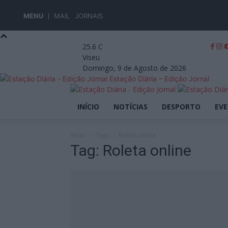
MENU
MAIL
JORNAIS
25.6
C
Viseu
Domingo, 9 de Agosto de 2026
Estação Diária – Edição Jornal
INÍCIO
NOTÍCIAS
DESPORTO
EV
Início
Tags
Roleta online
Tag: Roleta online