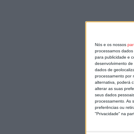
Nós e os nossos
par
processamos dados p
para publicidade e 
desenvolvimento de 
dados de geolocaliza
processamento por n
alternativa, poderá
alterar as suas pref
seus dados pessoais
processamento. As s
preferências ou reti
"Privacidade" na part