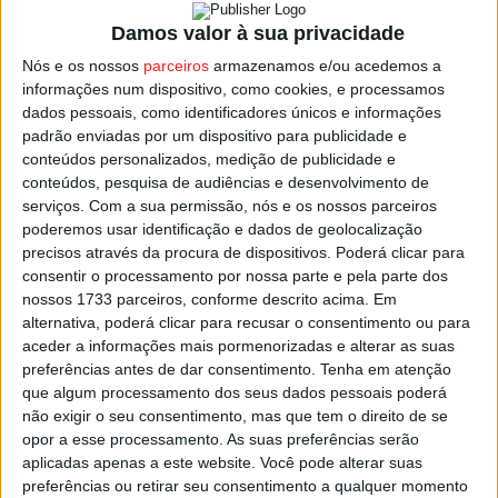
Damos valor à sua privacidade
Nós e os nossos
parceiros
armazenamos e/ou acedemos a
informações num dispositivo, como cookies, e processamos
dados pessoais, como identificadores únicos e informações
padrão enviadas por um dispositivo para publicidade e
conteúdos personalizados, medição de publicidade e
conteúdos, pesquisa de audiências e desenvolvimento de
serviços.
Com a sua permissão, nós e os nossos parceiros
poderemos usar identificação e dados de geolocalização
precisos através da procura de dispositivos. Poderá clicar para
consentir o processamento por nossa parte e pela parte dos
nossos 1733 parceiros, conforme descrito acima. Em
alternativa, poderá clicar para recusar o consentimento ou para
PUB
aceder a informações mais pormenorizadas e alterar as suas
preferências antes de dar consentimento.
Tenha em atenção
que algum processamento dos seus dados pessoais poderá
Siga-nos nas redes sociais!
não exigir o seu consentimento, mas que tem o direito de se
opor a esse processamento. As suas preferências serão
Facebook
Instagram
YouTube
aplicadas apenas a este website. Você pode alterar suas
preferências ou retirar seu consentimento a qualquer momento