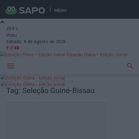
MENU
29.9
C
Viseu
Sábado, 8 de Agosto de 2026
Estação Diária – Edição Jornal
Início
Tags
Seleção Guiné-Bissau
Tag: Seleção Guiné-Bissau