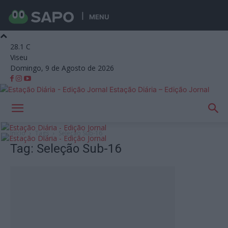
MENU
28.1
C
Viseu
Domingo, 9 de Agosto de 2026
Estação Diária – Edição Jornal
Início
Tags
Seleção Sub-16
Tag: Seleção Sub-16