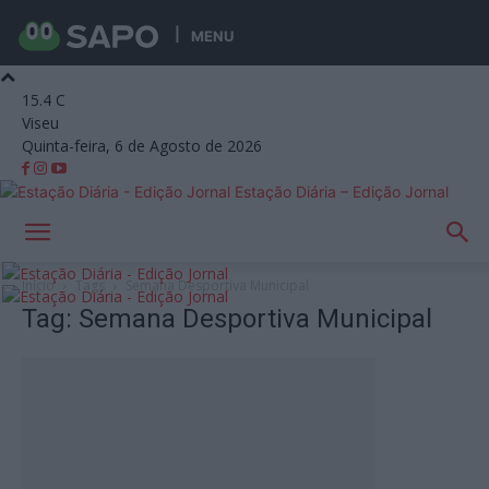
MENU
15.4
C
Viseu
Quinta-feira, 6 de Agosto de 2026
Estação Diária – Edição Jornal
Início
Tags
Semana Desportiva Municipal
Tag: Semana Desportiva Municipal