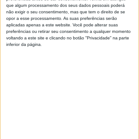
que algum processamento dos seus dados pessoais poderá
não exigir o seu consentimento, mas que tem o direito de se
opor a esse processamento. As suas preferências serão
aplicadas apenas a este website. Você pode alterar suas
preferências ou retirar seu consentimento a qualquer momento
voltando a este site e clicando no botão "Privacidade" na parte
inferior da página.
Nelas: 2.ª semana Desportiva Municipal de
25 a 29 de junho
Estação Diária
-
12 de Junho, 2024