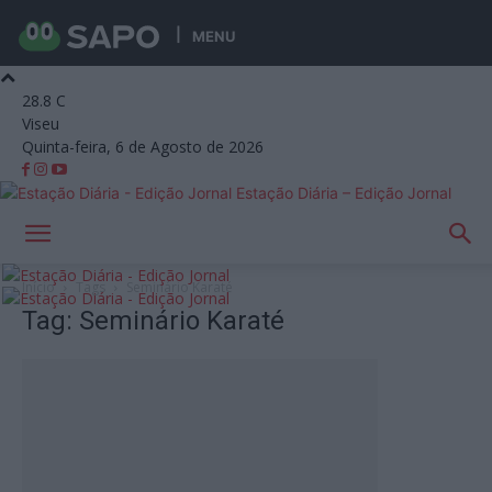
MENU
28.8
C
Viseu
Quinta-feira, 6 de Agosto de 2026
Estação Diária – Edição Jornal
Início
Tags
Seminário Karaté
Tag: Seminário Karaté