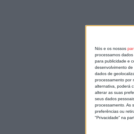
Nós e os nossos
par
processamos dados p
para publicidade e 
desenvolvimento de 
dados de geolocaliza
processamento por n
alternativa, poderá
alterar as suas pref
seus dados pessoais
processamento. As s
preferências ou reti
"Privacidade" na part