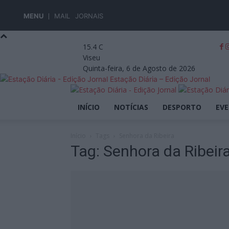
MENU
MAIL
JORNAIS
15.4
C
Viseu
Quinta-feira, 6 de Agosto de 2026
Estação Diária – Edição Jornal
INÍCIO
NOTÍCIAS
DESPORTO
EV
Início
Tags
Senhora da Ribeira
Tag: Senhora da Ribeir