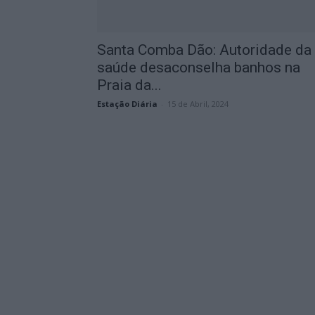
Santa Comba Dão: Autoridade da
saúde desaconselha banhos na
Praia da...
Estação Diária
-
15 de Abril, 2024