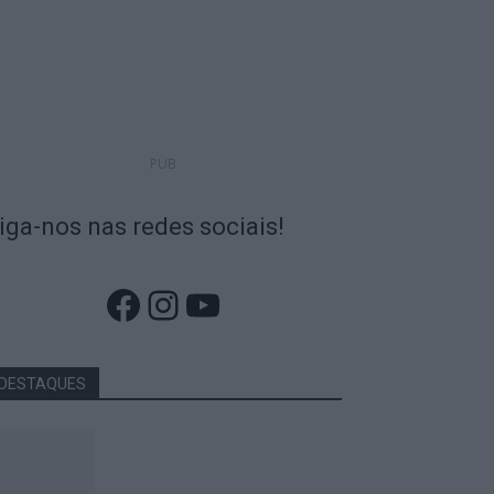
PUB
iga-nos nas redes sociais!
Facebook
Instagram
YouTube
DESTAQUES