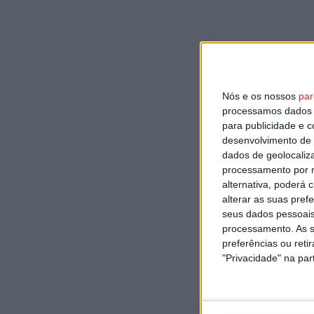
Nós e os nossos
par
processamos dados p
para publicidade e 
desenvolvimento de 
dados de geolocaliza
processamento por n
alternativa, poderá
alterar as suas pref
seus dados pessoais
processamento. As s
preferências ou reti
"Privacidade" na part