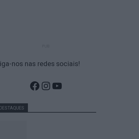
PUB
iga-nos nas redes sociais!
Facebook
Instagram
YouTube
DESTAQUES