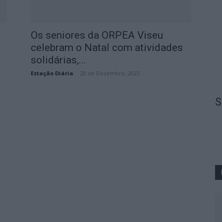
Os seniores da ORPEA Viseu
celebram o Natal com atividades
solidárias,...
Estação Diária
-
20 de Dezembro, 2023
S