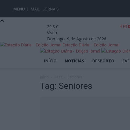
MENU
MAIL
JORNAIS
20.8
C
Viseu
Domingo, 9 de Agosto de 2026
Estação Diária – Edição Jornal
INÍCIO
NOTÍCIAS
DESPORTO
EV
Início
Tags
Seniores
Tag: Seniores