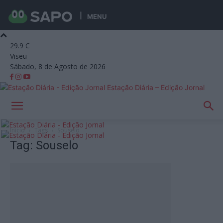
MENU
29.9
C
Viseu
Sábado, 8 de Agosto de 2026
Estação Diária – Edição Jornal
Início
Tags
Souselo
Tag: Souselo