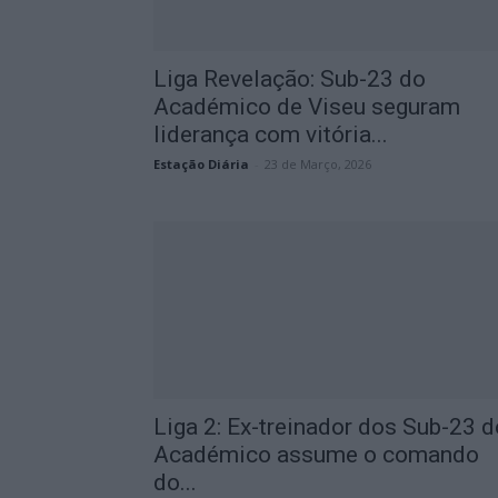
Liga Revelação: Sub-23 do
Académico de Viseu seguram
liderança com vitória...
Estação Diária
-
23 de Março, 2026
Liga 2: Ex-treinador dos Sub-23 d
Académico assume o comando
do...