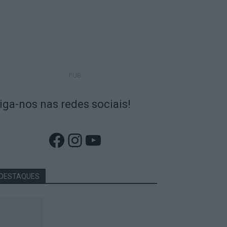
PUB
iga-nos nas redes sociais!
Facebook
Instagram
YouTube
DESTAQUES