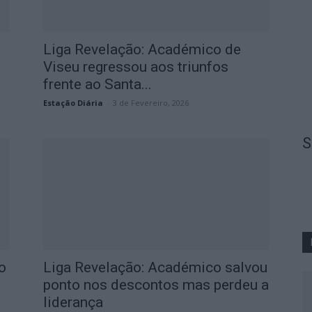
Liga Revelação: Académico de
Viseu regressou aos triunfos
frente ao Santa...
Estação Diária
-
3 de Fevereiro, 2026
S
o
Liga Revelação: Académico salvou
ponto nos descontos mas perdeu a
liderança