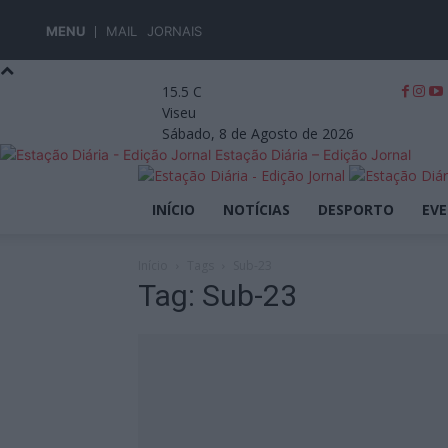
MENU
MAIL
JORNAIS
15.5
C
Viseu
Sábado, 8 de Agosto de 2026
Estação Diária – Edição Jornal
INÍCIO
NOTÍCIAS
DESPORTO
EV
Início
Tags
Sub-23
Tag: Sub-23