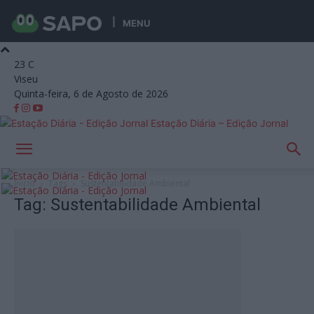
MENU
23
C
Viseu
Quinta-feira, 6 de Agosto de 2026
Estação Diária – Edição Jornal
Início
Tags
Sustentabilidade Ambiental
Tag: Sustentabilidade Ambiental