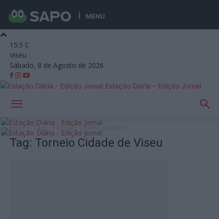
MENU
15.5
C
Viseu
Sábado, 8 de Agosto de 2026
Estação Diária – Edição Jornal
Início
Tags
Torneio Cidade de Viseu
Tag: Torneio Cidade de Viseu