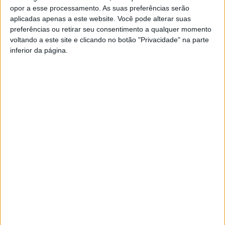
opor a esse processamento. As suas preferências serão
aplicadas apenas a este website. Você pode alterar suas
preferências ou retirar seu consentimento a qualquer momento
voltando a este site e clicando no botão "Privacidade" na parte
inferior da página.
PUB
Siga-nos nas redes sociais!
Facebook
Instagram
YouTube