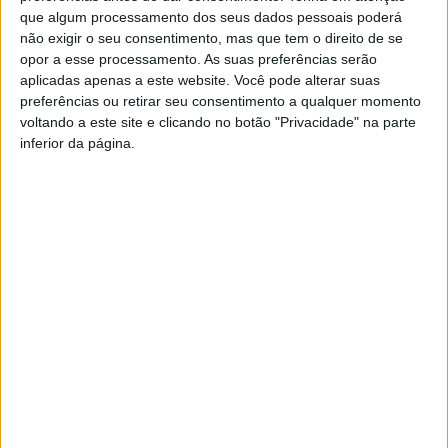
que algum processamento dos seus dados pessoais poderá
não exigir o seu consentimento, mas que tem o direito de se
opor a esse processamento. As suas preferências serão
aplicadas apenas a este website. Você pode alterar suas
preferências ou retirar seu consentimento a qualquer momento
voltando a este site e clicando no botão "Privacidade" na parte
inferior da página.
Lamego: Benfica e Sporting no Torneio da
Vindimas
Estação Diária
-
6 de Setembro, 2022