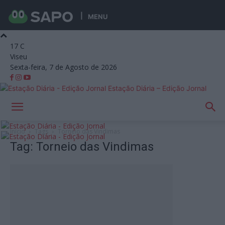
MENU
17
C
Viseu
Sexta-feira, 7 de Agosto de 2026
Estação Diária – Edição Jornal
Início
Tags
Torneio das Vindimas
Tag: Torneio das Vindimas