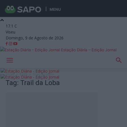
MENU
17.1
C
Viseu
Domingo, 9 de Agosto de 2026
Estação Diária – Edição Jornal
Início
Tags
Trail da Loba
Tag: Trail da Loba