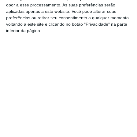
opor a esse processamento. As suas preferências serão
aplicadas apenas a este website. Você pode alterar suas
preferências ou retirar seu consentimento a qualquer momento
voltando a este site e clicando no botão "Privacidade" na parte
inferior da página.
PUB
Siga-nos nas redes sociais!
Facebook
Instagram
YouTube