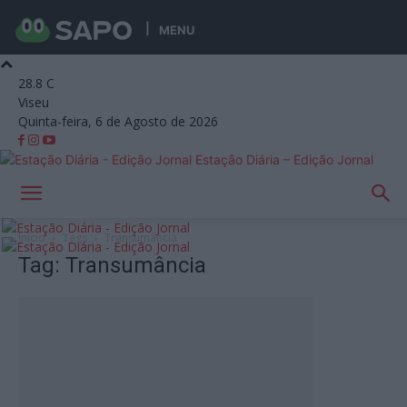
MENU
28.8
C
Viseu
Quinta-feira, 6 de Agosto de 2026
Estação Diária – Edição Jornal
Início
Tags
Transumância
Tag: Transumância