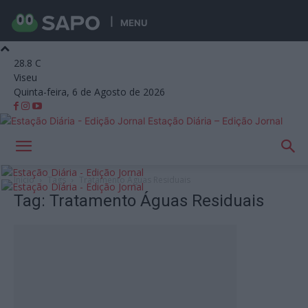
MENU
28.8
C
Viseu
Quinta-feira, 6 de Agosto de 2026
Estação Diária – Edição Jornal
Início
Tags
Tratamento Águas Residuais
Tag: Tratamento Águas Residuais