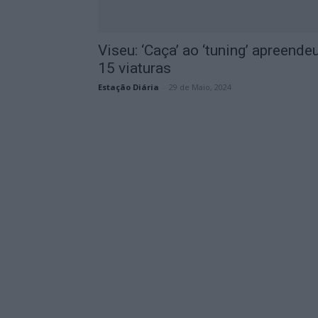
Viseu: ‘Caça’ ao ‘tuning’ apreende
15 viaturas
Estação Diária
-
29 de Maio, 2024