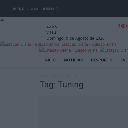
MENU
MAIL
JORNAIS
25.6
C
Viseu
Domingo, 9 de Agosto de 2026
Estação Diária – Edição Jornal
INÍCIO
NOTÍCIAS
DESPORTO
EV
Início
Tags
Tuning
Tag: Tuning