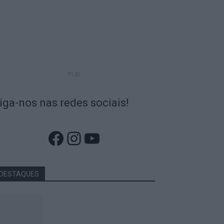
PUB
iga-nos nas redes sociais!
Facebook
Instagram
YouTube
DESTAQUES