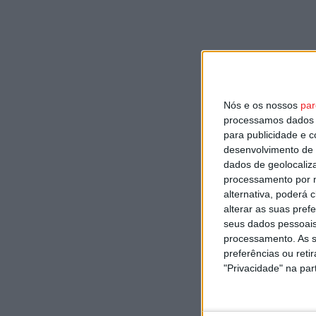
Nós e os nossos
par
processamos dados p
para publicidade e 
desenvolvimento de 
dados de geolocaliza
processamento por n
alternativa, poderá
alterar as suas pref
seus dados pessoais
processamento. As s
preferências ou reti
"Privacidade" na part