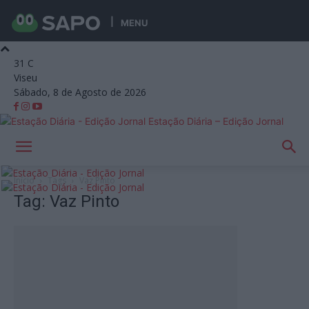
MENU
31
C
Viseu
Sábado, 8 de Agosto de 2026
Estação Diária – Edição Jornal
Início
Tags
Vaz Pinto
Tag: Vaz Pinto