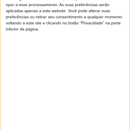
opor a esse processamento. As suas preferências serão
aplicadas apenas a este website. Você pode alterar suas
preferências ou retirar seu consentimento a qualquer momento
voltando a este site e clicando no botão "Privacidade" na parte
inferior da página.
PUB
Siga-nos nas redes sociais!
Facebook
Instagram
YouTube