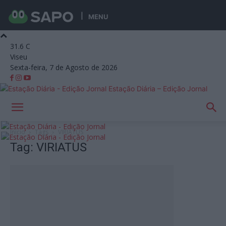
MENU
31.6
C
Viseu
Sexta-feira, 7 de Agosto de 2026
Estação Diária – Edição Jornal
Início
Tags
VIRIATUS
Tag: VIRIATUS