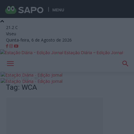
MENU
21.2
C
Viseu
Quinta-feira, 6 de Agosto de 2026
Estação Diária – Edição Jornal
Início
Tags
WCA
Tag: WCA