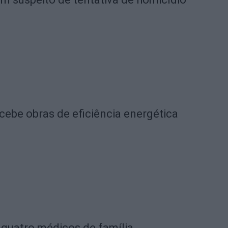
cebe obras de eficiência energética
 quatro médicos de família