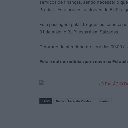
serviços de finanças, sendo necessário qu
Predial”. Este processo através do BUPi é gr
Esta passagem pelas freguesias começa por 
31 de maio, o BUPi estará em Salzedas.
O horário de atendimento será das 09:00 às 
Esta e outras notícias para ouvir na Estaç
TAGS
Balcão Único do Prédio
Tarouca