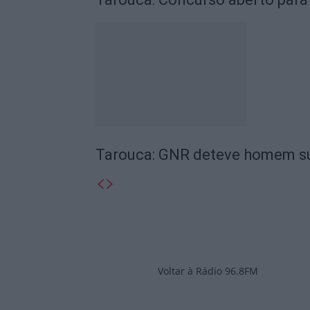
Tarouca: GNR deteve homem sus
Voltar à Rádio 96.8FM