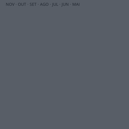
NOV
·
OUT
·
SET
·
AGO
·
JUL
·
JUN
·
MAI