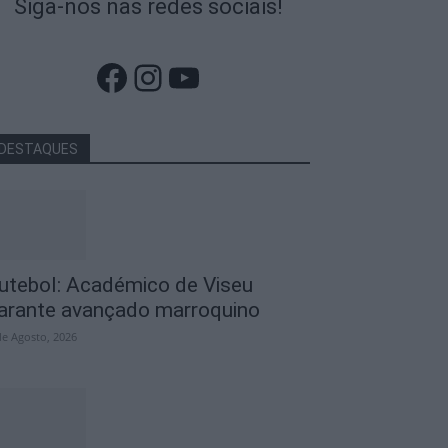
Siga-nos nas redes sociais!
Facebook
Instagram
YouTube
DESTAQUES
utebol: Académico de Viseu
arante avançado marroquino
de Agosto, 2026