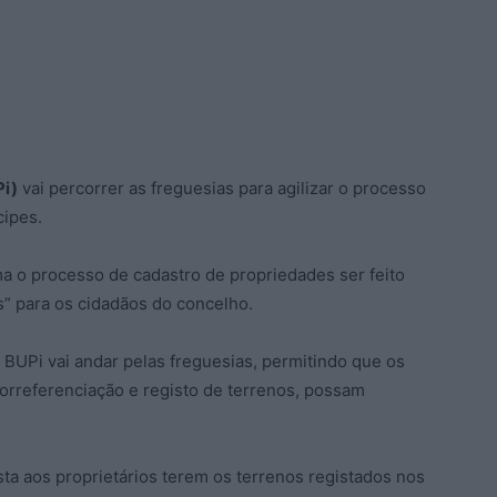
Pi)
vai percorrer as freguesias para agilizar o processo
cipes.
a o processo de cadastro de propriedades ser feito
” para os cidadãos do concelho.
o BUPi vai andar pelas freguesias, permitindo que os
orreferenciação e registo de terrenos, possam
ta aos proprietários terem os terrenos registados nos