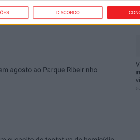
n
o
ÇÕES
DISCORDO
CON
6 
V
 em agosto ao Parque Ribeirinho
i
v
6 
ém suspeito de tentativa de homicídio