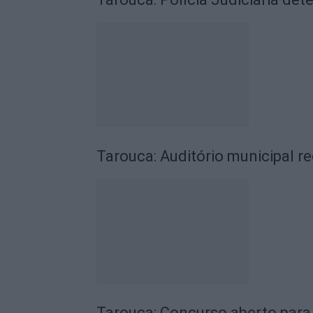
Tarouca: Auditório municipal re
Tarouca: Concurso aberto para