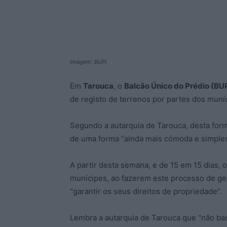
Imagem: BUPi
Em
Tarouca
, o
Balcão Único do Prédio (BU
de registo de terrenos por partes dos muní
Segundo a autarquia de Tarouca, desta form
de uma forma “ainda mais cómoda e simples
A partir desta semana, e de 15 em 15 dias, 
munícipes, ao fazerem este processo de ge
“garantir os seus direitos de propriedade”.
Lembra a autarquia de Tarouca que “não bas