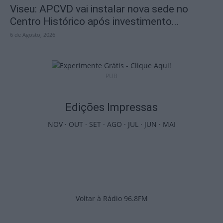
Viseu: APCVD vai instalar nova sede no
Centro Histórico após investimento...
6 de Agosto, 2026
PUB
Edições Impressas
NOV
·
OUT
·
SET
·
AGO
·
JUL
·
JUN
·
MAI
Voltar à Rádio 96.8FM