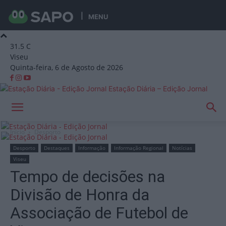
MENU
31.5
C
Viseu
Quinta-feira, 6 de Agosto de 2026
Estação Diária – Edição Jornal
Início
Desporto
Desporto
Destaques
Informação
Informação Regional
Notícias
Viseu
Tempo de decisões na
Divisão de Honra da
Associação de Futebol de