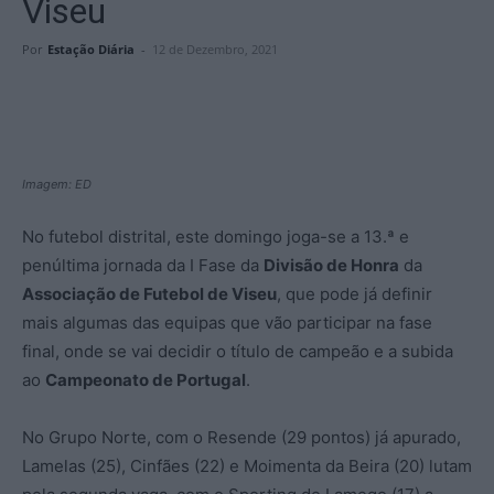
Viseu
Por
Estação Diária
-
12 de Dezembro, 2021
Imagem: ED
No futebol distrital, este domingo joga-se a 13.ª e
penúltima jornada da I Fase da
Divisão de Honra
da
Associação de Futebol de Viseu
, que pode já definir
mais algumas das equipas que vão participar na fase
final, onde se vai decidir o título de campeão e a subida
ao
Campeonato de Portugal
.
No Grupo Norte, com o Resende (29 pontos) já apurado,
Lamelas (25), Cinfães (22) e Moimenta da Beira (20) lutam