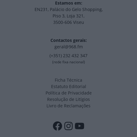
Estamos em:
EN231, Palácio do Gelo Shopping,
Piso 3, Loja 321,
3500-606 Viseu
Contactos gerais:
geral@968.fm
(+351) 232 432 347
(rede fixa nacional)
Ficha Técnica
Estatuto Editorial
Política de Privacidade
Resolução de Litígios
Livro de Reclamações
Facebook
Instagram
YouTube