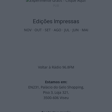
PUB
Edições Impressas
NOV
·
OUT
·
SET
·
AGO
·
JUL
·
JUN
·
MAI
Voltar à Rádio 96.8FM
Estamos em:
EN231, Palácio do Gelo Shopping,
Piso 3, Loja 321,
3500-606 Viseu