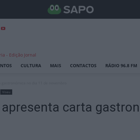
ENTOS
CULTURA
MAIS
CONTACTOS
RÁDIO 96.8 FM
a gastronómica no dia 11 de novembro
Viseu
 apresenta carta gastron