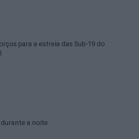
orços para a estreia das Sub-19 do
l
 durante a noite