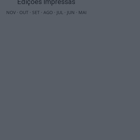
Edições Impressas
NOV
·
OUT
·
SET
·
AGO
·
JUL
·
JUN
·
MAI