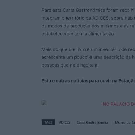
Para esta Carta Gastronómica foram recolh
integram o território da ADICES, sobre hábi
os modos de produção dos mesmos e as rela
estabeleceram com a alimentação.
Mais do que um livro e um inventário de re
acrescenta um pouco’ é uma descrição da his
pessoas que nele habitam.
Esta e outras notícias para ouvir na Estaç
TAGS
ADICES
Carta Gastronómica
Museu do C