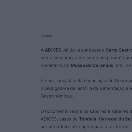
Freepik
A
ADICES
vai dar a conhecer a
Carta Gastr
conta um conto, acrescenta um pouco’, num
novembro, no
Museu do Caramulo
, em Ton
A obra, lançada pela Associação de Desenvo
investigadora da história da alimentação e
Gastronómicas.
O documento reúne os sabores e saberes do
ADICES, casos de
Tondela
,
Carregal do Sal
ser um roteiro de viagem para o território.