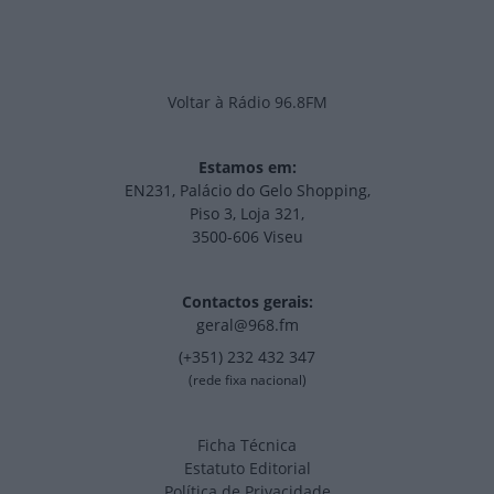
Voltar à Rádio 96.8FM
Estamos em:
EN231, Palácio do Gelo Shopping,
Piso 3, Loja 321,
3500-606 Viseu
Contactos gerais:
geral@968.fm
(+351) 232 432 347
(rede fixa nacional)
Ficha Técnica
Estatuto Editorial
Política de Privacidade