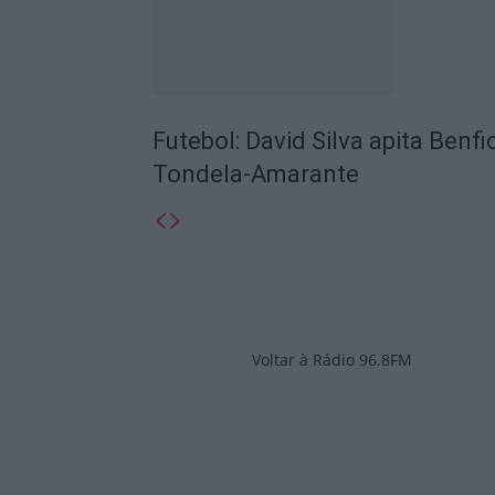
Futebol: David Silva apita Benf
Tondela-Amarante
Voltar à Rádio 96.8FM