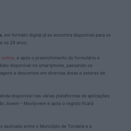
a
, em formato digital já se encontra disponível para os
e os 29 anos.
a
online,
e após o preenchimento do formulário e
diato disponível no smartphone, passando os
tagens e descontos em diversas áreas e setores de
inda disponível nas várias plataformas de aplicações
ão Jovem – Movijovem e após o registo ficará
o assinado entre o Município de Tondela e a