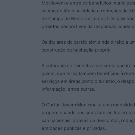
Movijovem e entre os benefícios municipais, 
campo de ténis na cidade e reduções de 30
de Campo de Besteiros, e dos três pavilhõe
projetos desportivos da responsabilidade d
Os titulares do cartão têm ainda direito a
construção de habitação própria.
A autarquia de Tondela acrescenta que irá al
jovem, que terão também benefícios à rede 
serviços em áreas como o turismo, o despor
informação, entre outras.
O Cartão Jovem Municipal é uma modalidade
proporcionando aos seus futuros titulares 
são nacionais, através de descontos, reduç
entidades públicas e privadas.