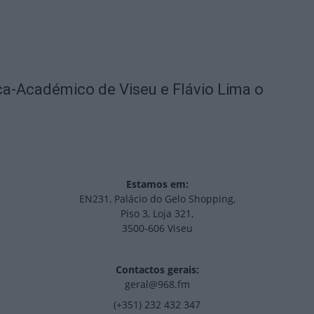
ica-Académico de Viseu e Flávio Lima o
Estamos em:
EN231, Palácio do Gelo Shopping,
Piso 3, Loja 321,
3500-606 Viseu
Contactos gerais:
geral@968.fm
(+351) 232 432 347