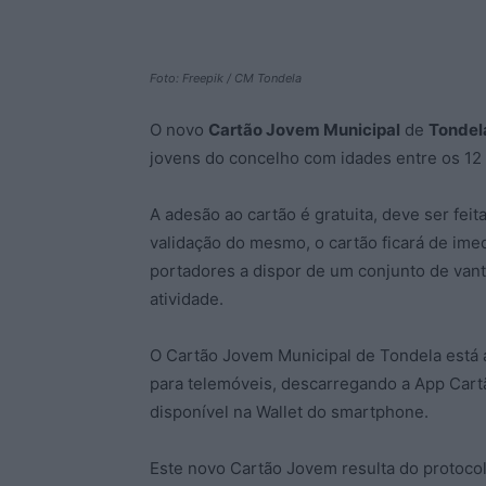
Foto: Freepik / CM Tondela
O novo
Cartão Jovem Municipal
de
Tondel
jovens do concelho com idades entre os 12 
A adesão ao cartão é gratuita, deve ser feit
validação do mesmo, o cartão ficará de ime
portadores a dispor de um conjunto de van
atividade.
O Cartão Jovem Municipal de Tondela está a
para telemóveis, descarregando a App Cart
disponível na Wallet do smartphone.
Este novo Cartão Jovem resulta do protocol