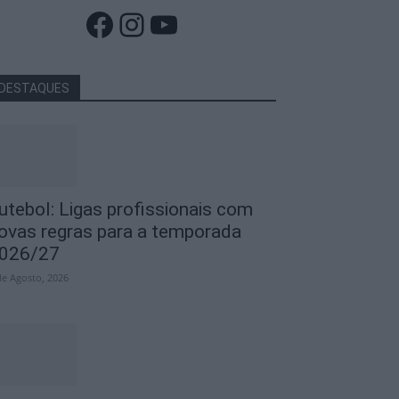
Facebook
Instagram
YouTube
DESTAQUES
utebol: Ligas profissionais com
ovas regras para a temporada
026/27
de Agosto, 2026