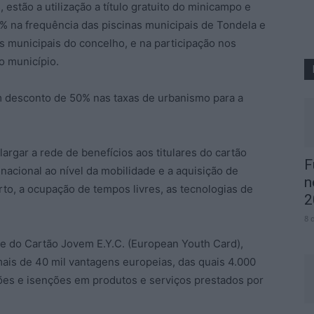
estão a utilização a título gratuito do minicampo e
% na frequência das piscinas municipais de Tondela e
s municipais do concelho, e na participação nos
o município.
 um desconto de 50% nas taxas de urbanismo para a
argar a rede de benefícios aos titulares do cartão
F
nacional ao nível da mobilidade e a aquisição de
n
to, a ocupação de tempos livres, as tecnologias de
2
8 
 do Cartão Jovem E.Y.C. (European Youth Card),
mais de 40 mil vantagens europeias, das quais 4.000
ões e isenções em produtos e serviços prestados por