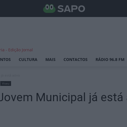
ENTOS
CULTURA
MAIS
CONTACTOS
RÁDIO 96.8 FM
já está ativo
Viseu
Jovem Municipal já está 