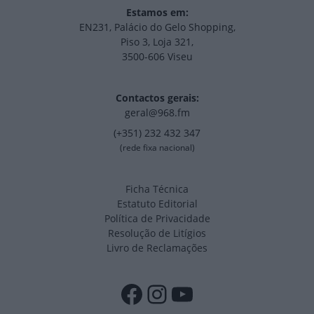
Estamos em:
EN231, Palácio do Gelo Shopping,
Piso 3, Loja 321,
3500-606 Viseu
Contactos gerais:
geral@968.fm
(+351) 232 432 347
(rede fixa nacional)
Ficha Técnica
Estatuto Editorial
Política de Privacidade
Resolução de Litígios
Livro de Reclamações
Facebook
Instagram
YouTube