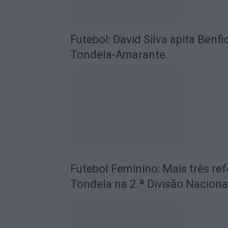
Futebol: David Silva apita Benf
Tondela-Amarante
Futebol Feminino: Mais três ref
Tondela na 2.ª Divisão Naciona