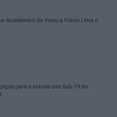
ica-Académico de Viseu e Flávio Lima o
orços para a estreia das Sub-19 do
l