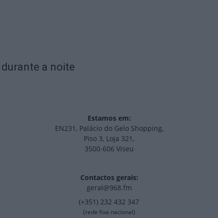
 durante a noite
Estamos em:
EN231, Palácio do Gelo Shopping,
Piso 3, Loja 321,
3500-606 Viseu
Contactos gerais:
geral@968.fm
(+351) 232 432 347
(rede fixa nacional)