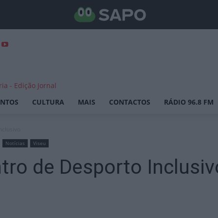
ENTOS
CULTURA
MAIS
CONTACTOS
RÁDIO 96.8 FM
nclusivo
Notícias
Viseu
ntro de Desporto Inclusiv