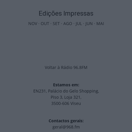
Edições Impressas
NOV
·
OUT
·
SET
·
AGO
·
JUL
·
JUN
·
MAI
Voltar à Rádio 96.8FM
Estamos em:
EN231, Palácio do Gelo Shopping,
Piso 3, Loja 321,
3500-606 Viseu
Contactos gerais:
geral@968.fm