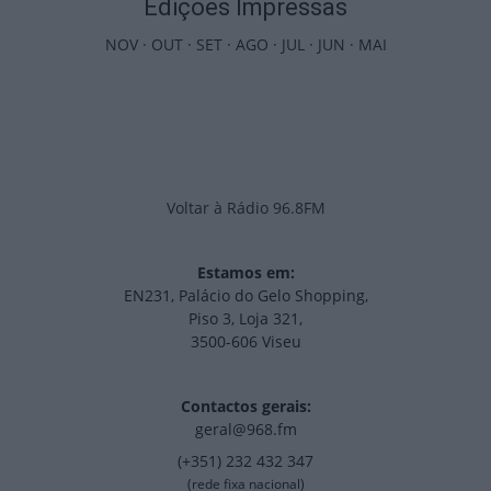
Edições Impressas
NOV
·
OUT
·
SET
·
AGO
·
JUL
·
JUN
·
MAI
Voltar à Rádio 96.8FM
Estamos em:
EN231, Palácio do Gelo Shopping,
Piso 3, Loja 321,
3500-606 Viseu
Contactos gerais:
geral@968.fm
(+351) 232 432 347
(rede fixa nacional)