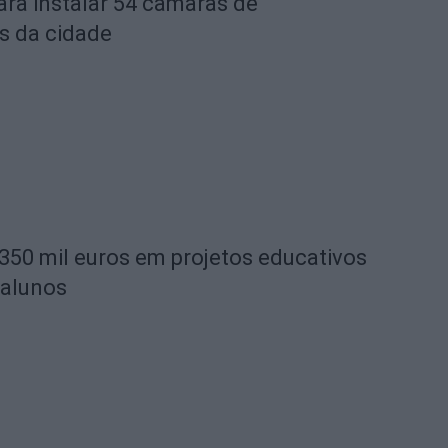
ara instalar 54 câmaras de
s da cidade
 350 mil euros em projetos educativos
 alunos