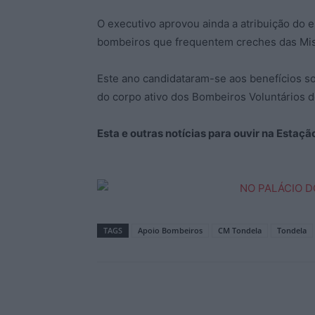
O executivo aprovou ainda a atribuição do e
bombeiros que frequentem creches das Mise
Este ano candidataram-se aos benefícios s
do corpo ativo dos Bombeiros Voluntários d
Esta e outras notícias para ouvir na Estaç
TAGS
Apoio Bombeiros
CM Tondela
Tondela