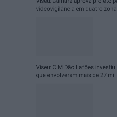
Viseu: Câmara aprova projeto p
videovigilância em quatro zona
Viseu: CIM Dão Lafões investiu
que envolveram mais de 27 mil