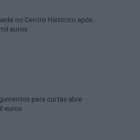
 sede no Centro Histórico após
mil euros
rgumentos para curtas abre
l euros