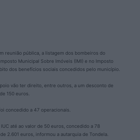
m reunião pública, a listagem dos bombeiros do
 Imposto Municipal Sobre Imóveis (IMI) e no Imposto
bito dos benefícios sociais concedidos pelo município.
oio vão ter direito, entre outros, a um desconto de
 de 150 euros.
 foi concedido a 47 operacionais.
IUC até ao valor de 50 euros, concedido a 78
 de 2.601 euros, informou a autarquia de Tondela.