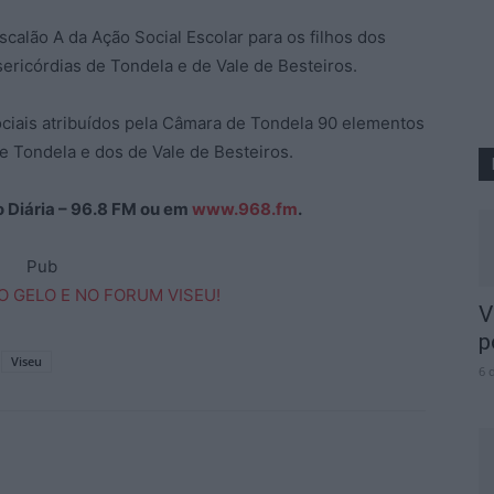
scalão A da Ação Social Escolar para os filhos dos
ricórdias de Tondela e de Vale de Besteiros.
ociais atribuídos pela Câmara de Tondela 90 elementos
e Tondela e dos de Vale de Besteiros.
ão Diária – 96.8 FM ou em
www.968.fm
.
Pub
V
p
Viseu
6 