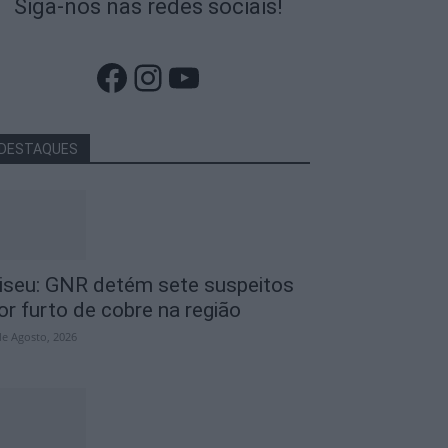
Siga-nos nas redes sociais!
Facebook
Instagram
YouTube
DESTAQUES
iseu: GNR detém sete suspeitos
or furto de cobre na região
de Agosto, 2026