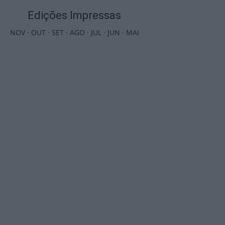
Edições Impressas
NOV
·
OUT
·
SET
·
AGO
·
JUL
·
JUN
·
MAI