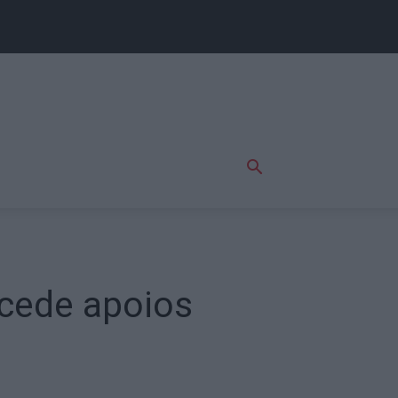
ncede apoios