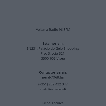
Voltar à Rádio 96.8FM
Estamos em:
EN231, Palácio do Gelo Shopping,
Piso 3, Loja 321,
3500-606 Viseu
Contactos gerais:
geral@968.fm
(+351) 232 432 347
(rede fixa nacional)
Ficha Técnica