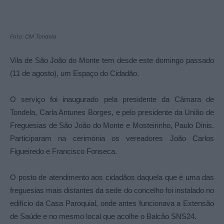
Foto: CM Tondela
Vila de São João do Monte tem desde este domingo passado
(11 de agosto), um Espaço do Cidadão.
O serviço foi inaugurado pela presidente da Câmara de
Tondela, Carla Antunes Borges, e pelo presidente da União de
Freguesias de São João do Monte e Mosteirinho, Paulo Dinis.
P
articiparam na cerimónia os vereadores João Carlos
Figueiredo e Francisco Fonseca.
O posto de atendimento aos cidadãos daquela que é uma das
freguesias mais distantes da sede do concelho foi instalado no
edifício da Casa Paroquial, onde antes funcionava a Extensão
de Saúde e no mesmo local que acolhe o Balcão SNS24.