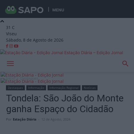
MENU
31
C
Viseu
Sábado, 8 de Agosto de 2026
Estação Diária – Edição Jornal
Início
Destaques
Destaques
Informação
Informação Regional
Notícias
Tondela: São João do Monte
ganha Espaço do Cidadão
Por
Estação Diária
-
12 de Agosto, 2024