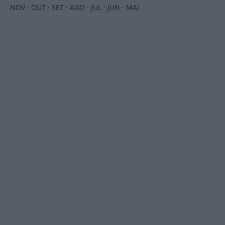
NOV
·
OUT
·
SET
·
AGO
·
JUL
·
JUN
·
MAI