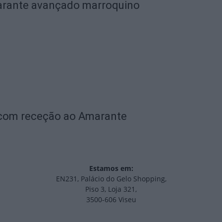
garante avançado marroquino
 com receção ao Amarante
Estamos em:
EN231, Palácio do Gelo Shopping,
Piso 3, Loja 321,
3500-606 Viseu