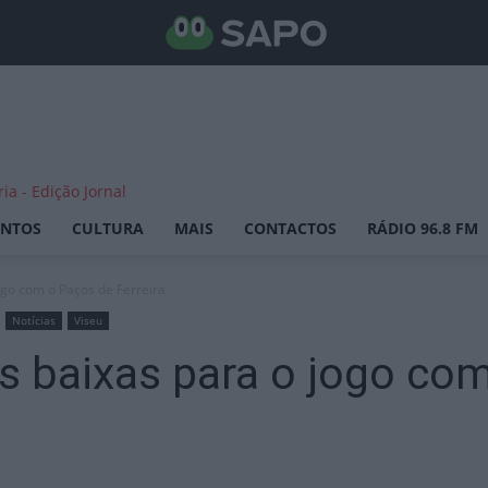
ENTOS
CULTURA
MAIS
CONTACTOS
RÁDIO 96.8 FM
ogo com o Paços de Ferreira
Notícias
Viseu
s baixas para o jogo co