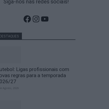
Siga-nos nas redes sociais!
Facebook
Instagram
YouTube
DESTAQUES
utebol: Ligas profissionais com
ovas regras para a temporada
026/27
de Agosto, 2026