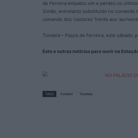
de Ferreira empatou um e perdeu os últimos
Simão, entretanto substituído no comando té
comando dos ‘castores’ frente aos ‘auriverde
Tondela – Paços de Ferreira, este sábado, p
Esta e outras notícias para ouvir na Estaç
TAGS
Futebol
Tondela