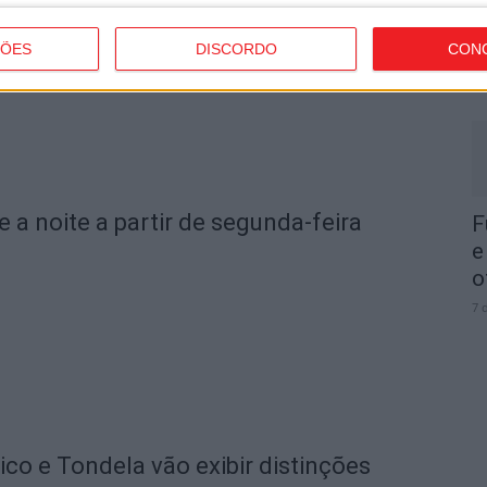
I
d
ÇÕES
DISCORDO
CON
7 
e a noite a partir de segunda-feira
F
e
o
7 
o e Tondela vão exibir distinções