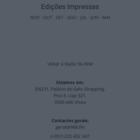
Edições Impressas
NOV
·
OUT
·
SET
·
AGO
·
JUL
·
JUN
·
MAI
Voltar à Rádio 96.8FM
Estamos em:
EN231, Palácio do Gelo Shopping,
Piso 3, Loja 321,
3500-606 Viseu
Contactos gerais:
geral@968.fm
(+351) 232 432 347