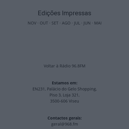
Edições Impressas
NOV
·
OUT
·
SET
·
AGO
·
JUL
·
JUN
·
MAI
Voltar à Rádio 96.8FM
Estamos em:
EN231, Palácio do Gelo Shopping,
Piso 3, Loja 321,
3500-606 Viseu
Contactos gerais:
geral@968.fm