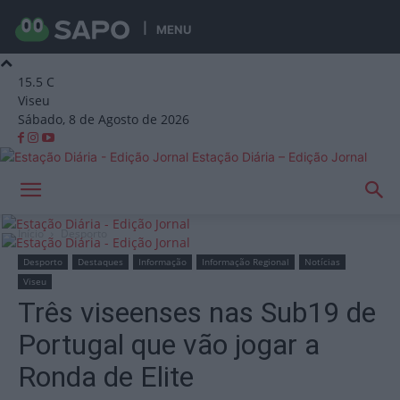
MENU
15.5
C
Viseu
Sábado, 8 de Agosto de 2026
Estação Diária – Edição Jornal
Início
Desporto
Desporto
Destaques
Informação
Informação Regional
Notícias
Viseu
Três viseenses nas Sub19 de
Portugal que vão jogar a
Ronda de Elite