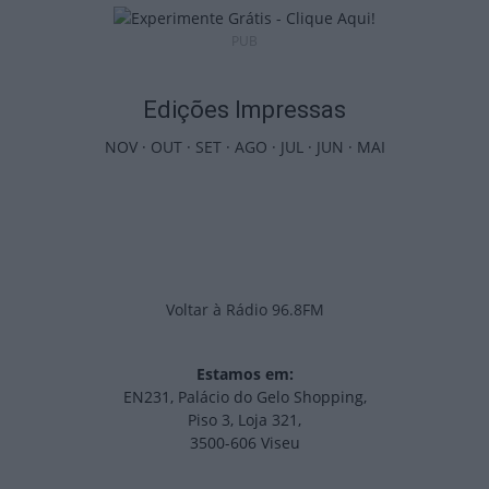
PUB
Edições Impressas
NOV
·
OUT
·
SET
·
AGO
·
JUL
·
JUN
·
MAI
Voltar à Rádio 96.8FM
Estamos em:
EN231, Palácio do Gelo Shopping,
Piso 3, Loja 321,
3500-606 Viseu