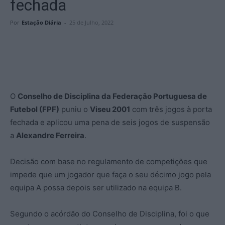
fechada
Por
Estação Diária
-
25 de Julho, 2022
O
Conselho de Disciplina da Federação Portuguesa de
Futebol (FPF)
puniu o
Viseu 2001
com três jogos à porta
fechada e aplicou uma pena de seis jogos de suspensão
a
Alexandre Ferreira
.
Decisão com base no regulamento de competições que
impede que um jogador que faça o seu décimo jogo pela
equipa A possa depois ser utilizado na equipa B.
Segundo o acórdão do Conselho de Disciplina, foi o que