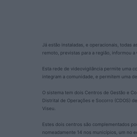
Já estão instaladas, e operacionais, todas a
remoto, previstas para a região, informou a
Esta rede de videovigilância permite uma c
integram a comunidade, e permitem uma det
O sistema tem dois Centros de Gestão e Co
Distrital de Operações e Socorro (CDOS) de
Viseu.
Estes dois centros são complementados po
nomeadamente 14 nos municípios, um no edi