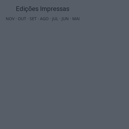
Edições Impressas
NOV
·
OUT
·
SET
·
AGO
·
JUL
·
JUN
·
MAI