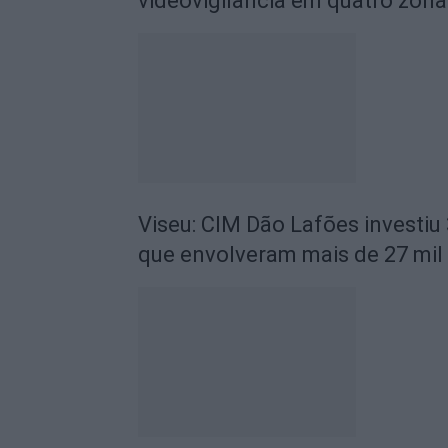
videovigilância em quatro zona
Viseu: CIM Dão Lafões investiu
que envolveram mais de 27 mil