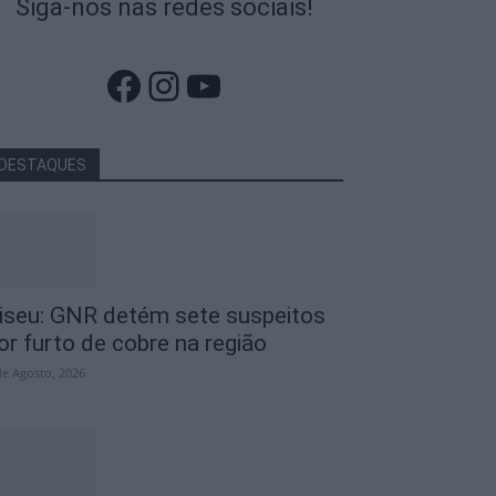
Siga-nos nas redes sociais!
Facebook
Instagram
YouTube
DESTAQUES
iseu: GNR detém sete suspeitos
or furto de cobre na região
de Agosto, 2026