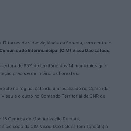
s 17 torres de videovigilância da floresta, com controlo
Comunidade Intermunicipal (CIM) Viseu Dão Lafões
.
obertura de 85% do território dos 14 municípios que
eção precoce de incêndios florestais.
ntrolo na região, estando um localizado no Comando
 Viseu e o outro no Comando Territorial da GNR de
r 16 Centros de Monitorização Remota,
fício sede da CIM Viseu Dão Lafões (em Tondela) e