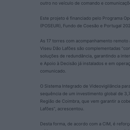
outro no veículo de comando e comunicaçõ
Este projeto é financiado pelo Programa Op
(POSEUR), Fundo de Coesão e Portugal 202
As 17 torres com acompanhamento remoto ati
Viseu Dão Lafões são complementadas “com
soluções de redundância, garantindo a in
e Apoio à Decisão já instalados e em opera
comunicado.
O Sistema Integrado de Videovigilância par
sequência de um investimento global de 3,
Região de Coimbra, que vem garantir a cober
Lafões”, acrescentou.
Desta forma, de acordo com a CIM, é refor