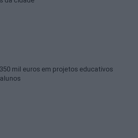
s da cidade
 350 mil euros em projetos educativos
 alunos