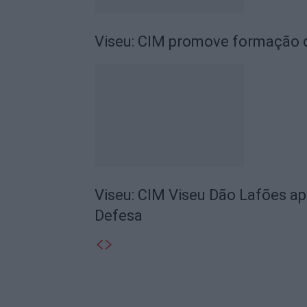
Viseu: CIM promove formação d
Viseu: CIM Viseu Dão Lafões ap
Defesa