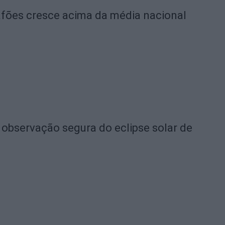
afões cresce acima da média nacional
a observação segura do eclipse solar de