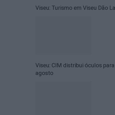
Viseu: Turismo em Viseu Dão L
Viseu: CIM distribui óculos par
agosto