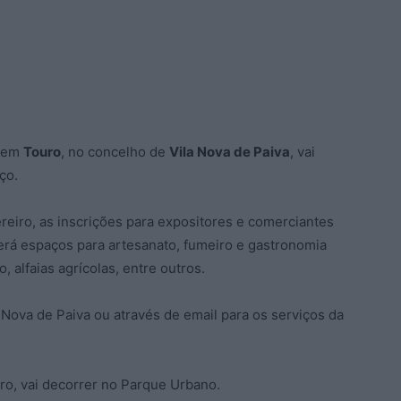
, em
Touro
, no concelho de
Vila Nova de Paiva
, vai
ço.
ereiro, as inscrições para expositores e comerciantes
terá espaços para artesanato, fumeiro e gastronomia
, alfaias agrícolas, entre outros.
Nova de Paiva ou através de email para os serviços da
uro, vai decorrer no Parque Urbano.