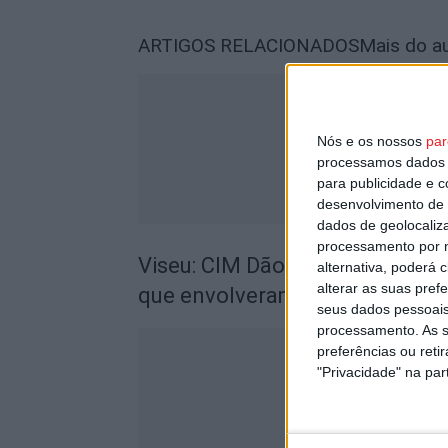
ARTIGOS RELACIONADOS
Mais do a
Nós e os nossos
par
processamos dados p
para publicidade e 
desenvolvimento de 
dados de geolocaliza
processamento por n
Viseu: CIM Dão Lafões investiu
alternativa, poderá
alterar as suas pref
que envolveram mais de 27 mil
seus dados pessoais
processamento. As s
preferências ou reti
"Privacidade" na part