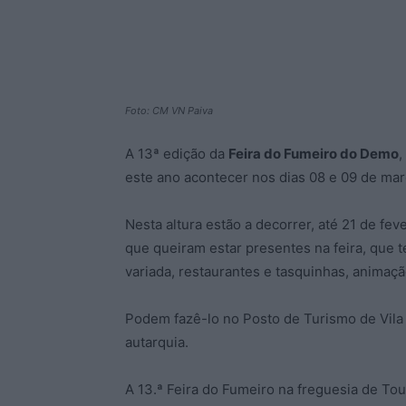
Foto: CM VN Paiva
A 13ª edição da
Feira do Fumeiro do Demo
este ano acontecer nos dias 08 e 09 de mar
Nesta altura estão a decorrer, até 21 de fev
que queiram estar presentes na feira, que 
variada, restaurantes e tasquinhas, animação
Podem fazê-lo no Posto de Turismo de Vila 
autarquia.
A 13.ª Feira do Fumeiro na freguesia de To