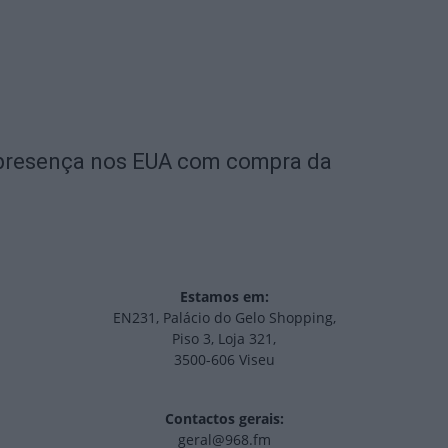
a presença nos EUA com compra da
Estamos em:
EN231, Palácio do Gelo Shopping,
Piso 3, Loja 321,
3500-606 Viseu
Contactos gerais:
geral@968.fm