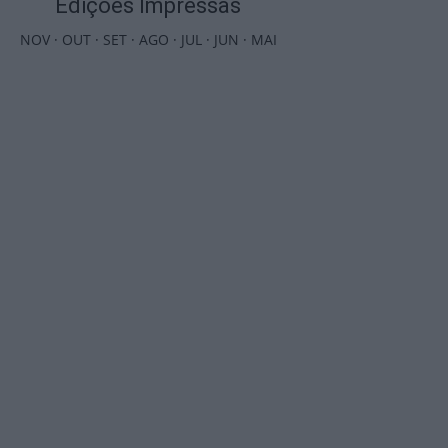
Edições Impressas
NOV
·
OUT
·
SET
·
AGO
·
JUL
·
JUN
·
MAI