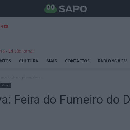
ENTOS
CULTURA
MAIS
CONTACTOS
RÁDIO 96.8 FM
eiro do Demo já tem data...
Viseu
va: Feira do Fumeiro do 