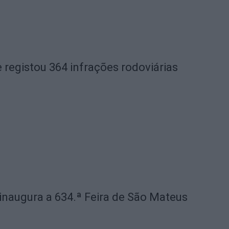
 registou 364 infrações rodoviárias
 inaugura a 634.ª Feira de São Mateus