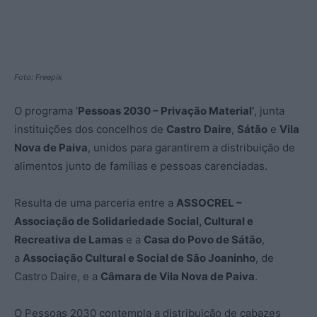
Foto: Freepik
O programa ‘
Pessoas 2030 – Privação Material’
, junta
instituições dos concelhos de
Castro
Daire
,
Sátão
e
Vila
Nova de Paiva
, unidos para garantirem a distribuição de
alimentos junto de famílias e pessoas carenciadas.
Resulta de uma parceria entre a
ASSOCREL –
Associação de Solidariedade Social, Cultural e
Recreativa de Lamas
e a
Casa do Povo de Sátão
,
a
Associação Cultural e Social de São Joaninho
, de
Castro Daire, e a
Câmara de Vila Nova de Paiva
.
O Pessoas 2030 contempla a distribuição de cabazes