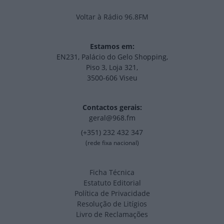
Voltar à Rádio 96.8FM
Estamos em:
EN231, Palácio do Gelo Shopping,
Piso 3, Loja 321,
3500-606 Viseu
Contactos gerais:
geral@968.fm
(+351) 232 432 347
(rede fixa nacional)
Ficha Técnica
Estatuto Editorial
Política de Privacidade
Resolução de Litígios
Livro de Reclamações