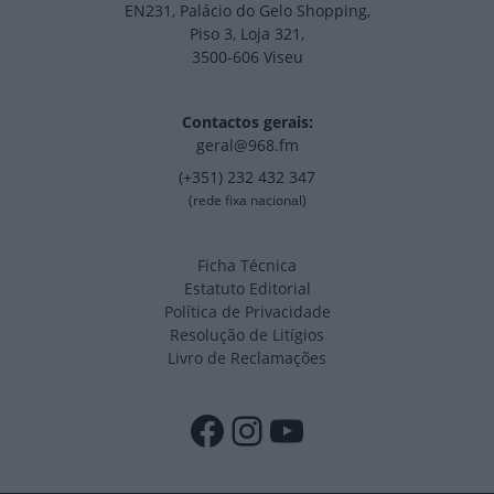
EN231, Palácio do Gelo Shopping,
Piso 3, Loja 321,
3500-606 Viseu
Contactos gerais:
geral@968.fm
(+351) 232 432 347
(rede fixa nacional)
Ficha Técnica
Estatuto Editorial
Política de Privacidade
Resolução de Litígios
Livro de Reclamações
Facebook
Instagram
YouTube