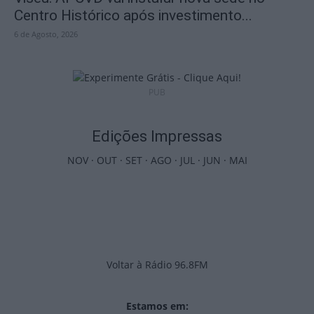
Centro Histórico após investimento...
6 de Agosto, 2026
PUB
Edições Impressas
NOV
·
OUT
·
SET
·
AGO
·
JUL
·
JUN
·
MAI
Voltar à Rádio 96.8FM
Estamos em: