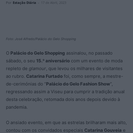
Por
Estação Diária
-
17 de Abril, 2023
Foto: José Alfredo/Palácio do Gelo Shopping
O
Palácio do Gelo Shopping
assinalou, no passado
sábado, o seu
15.º aniversário
com um evento de moda
repleto de
glamour
, que levou os milhares de visitantes
ao rubro.
Catarina Furtado
foi, como sempre, a mestre-
de-cerimónias do “
Palácio do Gelo Fashion Show
”,
regressando assim a Viseu para cumprir a tradição anual
desta celebração, retomada dois anos depois devido à
pandemia.
O ansiado evento, em que as estrelas brilharam mais alto,
contou com os convidados especiais
Catarina Gouveia
e