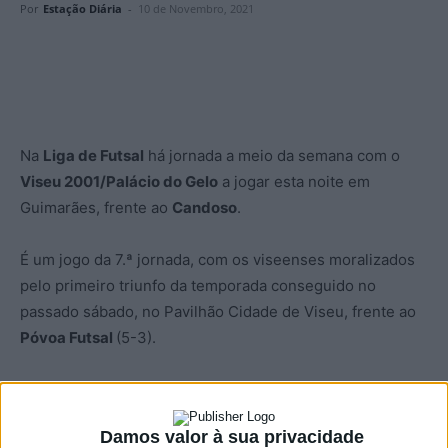
Por
Estação Diária
-
10 de Novembro, 2021
Na
Liga de Futsal
há jornada a meio da semana com o
Viseu 2001/Palácio do Gelo
a jogar esta noite em
Guimarães, frente ao
Candoso
.
É um jogo da 7.ª jornada, com os viseenses moralizados
pelo primeiro triunfo da temporada conseguido no
passado sábado, no Pavilhão Cidade de Viseu, frente ao
Póvoa Futsal
(5-3).
O adversário de hoje é o Candoso, 8.º classificado, com 8
pontos, mais 4 que os viseenses. A formação de
Damos valor à sua privacidade
Guimarães vem de um triunfo em Braga, onde venceu por