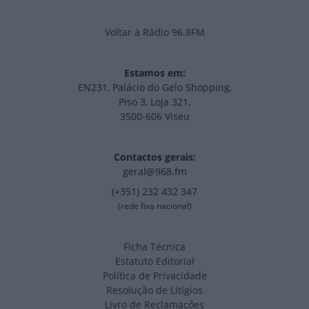
Voltar à Rádio 96.8FM
Estamos em:
EN231, Palácio do Gelo Shopping,
Piso 3, Loja 321,
3500-606 Viseu
Contactos gerais:
geral@968.fm
(+351) 232 432 347
(rede fixa nacional)
Ficha Técnica
Estatuto Editorial
Política de Privacidade
Resolução de Litígios
Livro de Reclamações