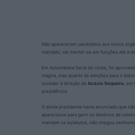
Não apareceram candidatos aos novos órgã
mandato, vai manter-se em funções até à d
Em Assembleia Geral do clube, foi aprovado
magna, mas quanto às eleições para o bién
suceder à direção de
Acácio
Sequeira
, em 
presidência.
O ainda presidente havia anunciado que não
aparecesse para gerir os destinos da colet
mandam os estatutos, não chegou nenhuma l