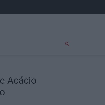
e Acácio
ro