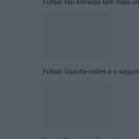
Futsal: Rui Almeida tem mais u
Futsal: Guarda-redes é o segun