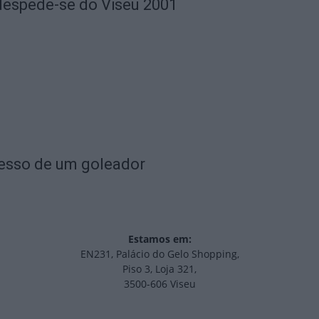
despede-se do Viseu 2001
resso de um goleador
Estamos em:
EN231, Palácio do Gelo Shopping,
Piso 3, Loja 321,
3500-606 Viseu