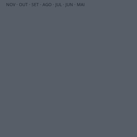
NOV
·
OUT
·
SET
·
AGO
·
JUL
·
JUN
·
MAI