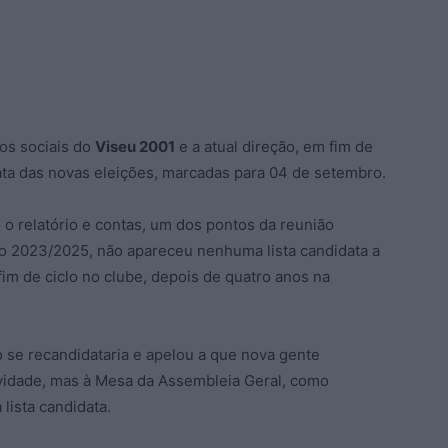
os sociais do
Viseu 2001
e a atual direção, em fim de
ata das novas eleições, marcadas para 04 de setembro.
 o relatório e contas, um dos pontos da reunião
io 2023/2025, não apareceu nenhuma lista candidata a
fim de ciclo no clube, depois de quatro anos na
 se recandidataria e apelou a que nova gente
ividade, mas à Mesa da Assembleia Geral, como
ista candidata.