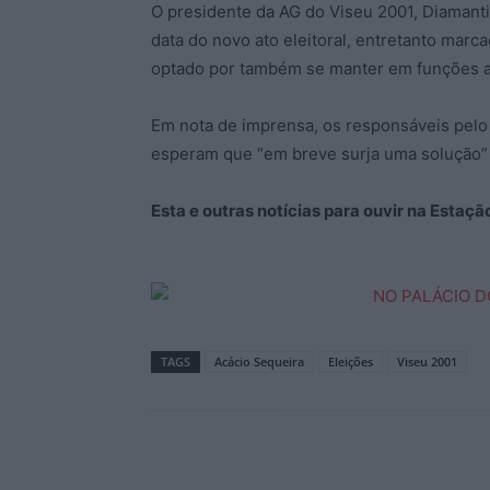
O presidente da AG do Viseu 2001, Diamanti
data do novo ato eleitoral, entretanto marc
optado por também se manter em funções a
Em nota de imprensa, os responsáveis pelo
esperam que “em breve surja uma solução” p
Esta e outras notícias para ouvir na Estaç
TAGS
Acácio Sequeira
Eleições
Viseu 2001