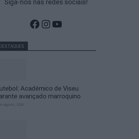
Siga-nos nas redes sociais!
Facebook
Instagram
YouTube
DESTAQUES
utebol: Académico de Viseu
arante avançado marroquino
de Agosto, 2026