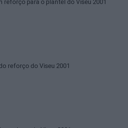
m reforço para o plantel do Viseu 2001
do reforço do Viseu 2001