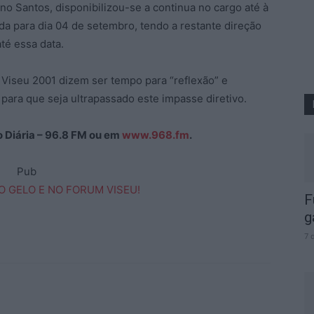
no Santos, disponibilizou-se a continua no cargo até à
ada para dia 04 de setembro, tendo a restante direção
té essa data.
 Viseu 2001 dizem ser tempo para “reflexão” e
ara que seja ultrapassado este impasse diretivo.
ão Diária – 96.8 FM ou em
www.968.fm
.
Pub
F
g
7 