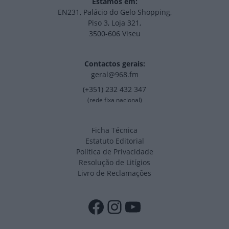
Estamos em:
EN231, Palácio do Gelo Shopping,
Piso 3, Loja 321,
3500-606 Viseu
Contactos gerais:
geral@968.fm
(+351) 232 432 347
(rede fixa nacional)
Ficha Técnica
Estatuto Editorial
Política de Privacidade
Resolução de Litígios
Livro de Reclamações
Facebook
Instagram
YouTube