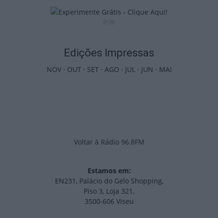
PUB
Edições Impressas
NOV
·
OUT
·
SET
·
AGO
·
JUL
·
JUN
·
MAI
Voltar à Rádio 96.8FM
Estamos em:
EN231, Palácio do Gelo Shopping,
Piso 3, Loja 321,
3500-606 Viseu