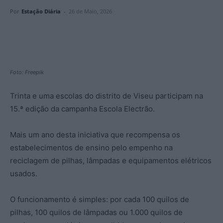
Por
Estação Diária
-
26 de Maio, 2026
Foto: Freepik
Trinta e uma escolas do distrito de Viseu participam na
15.ª edição da campanha Escola Electrão.
Mais um ano desta iniciativa que recompensa os
estabelecimentos de ensino pelo empenho na
reciclagem de pilhas, lâmpadas e equipamentos elétricos
usados.
O funcionamento é simples: por cada 100 quilos de
pilhas, 100 quilos de lâmpadas ou 1.000 quilos de