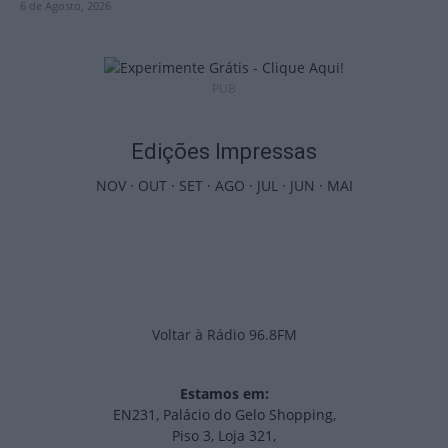
6 de Agosto, 2026
PUB
Edições Impressas
NOV
·
OUT
·
SET
·
AGO
·
JUL
·
JUN
·
MAI
Voltar à Rádio 96.8FM
Estamos em:
EN231, Palácio do Gelo Shopping,
Piso 3, Loja 321,