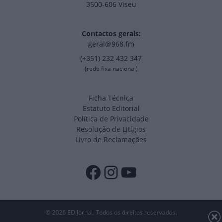
3500-606 Viseu
Contactos gerais:
geral@968.fm
(+351) 232 432 347
(rede fixa nacional)
Ficha Técnica
Estatuto Editorial
Política de Privacidade
Resolução de Litígios
Livro de Reclamações
Facebook
Instagram
YouTube
© 2026 ED Jornal. Todos os direitos reservados.