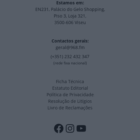
Estamos em:
EN231, Palácio do Gelo Shopping,
Piso 3, Loja 321,
3500-606 Viseu
Contactos gerais:
geral@968.fm
(+351) 232 432 347
(rede fixa nacional)
Ficha Técnica
Estatuto Editorial
Política de Privacidade
Resolução de Litígios
Livro de Reclamações
Facebook
Instagram
YouTube