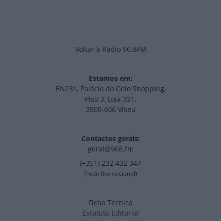
Voltar à Rádio 96.8FM
Estamos em:
EN231, Palácio do Gelo Shopping,
Piso 3, Loja 321,
3500-606 Viseu
Contactos gerais:
geral@968.fm
(+351) 232 432 347
(rede fixa nacional)
Ficha Técnica
Estatuto Editorial