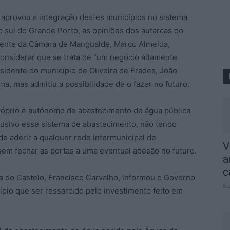
aprovou a integração destes municípios no sistema
 sul do Grande Porto, as opiniões dos autarcas do
sidente da Câmara de Mangualde, Marco Almeida,
considerar que se trata de “um negócio altamente
sidente do município de Oliveira de Frades, João
ma, mas admitiu a possibilidade de o fazer no futuro.
róprio e autónomo de abastecimento de água pública
lusivo esse sistema de abastecimento, não tendo
 aderir a qualquer rede intermunicipal de
V
 sem fechar as portas a uma eventual adesão no futuro.
a
c
 do Castelo, Francisco Carvalho, informou o Governo
6 
ípio que ser ressarcido pelo investimento feito em