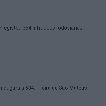
 registou 364 infrações rodoviárias
 inaugura a 634.ª Feira de São Mateus