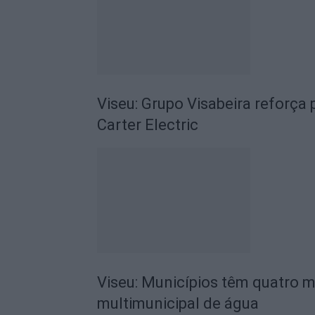
Viseu: Grupo Visabeira reforç
Carter Electric
Viseu: Municípios têm quatro m
multimunicipal de água