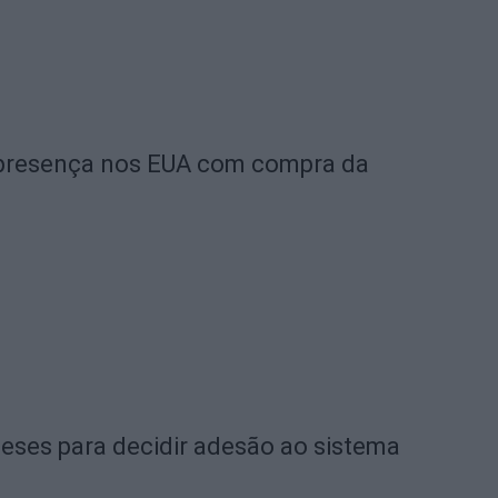
a presença nos EUA com compra da
eses para decidir adesão ao sistema