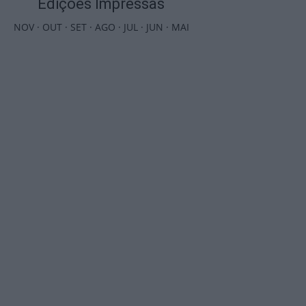
Edições Impressas
NOV
·
OUT
·
SET
·
AGO
·
JUL
·
JUN
·
MAI