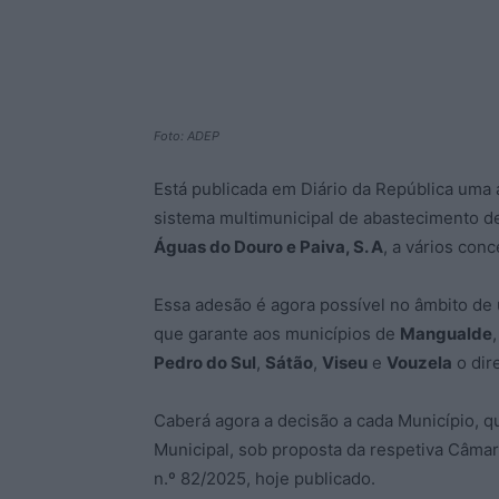
Foto: ADEP
Está publicada em Diário da República uma 
sistema multimunicipal de abastecimento de
Águas do Douro e Paiva, S. A
, a vários conc
Essa adesão é agora possível no âmbito de u
que garante aos municípios de
Mangualde
Pedro do Sul
,
Sátão
,
Viseu
e
Vouzela
o dir
Caberá agora a decisão a cada Município, q
Municipal, sob proposta da respetiva Câmar
n.º 82/2025, hoje publicado.