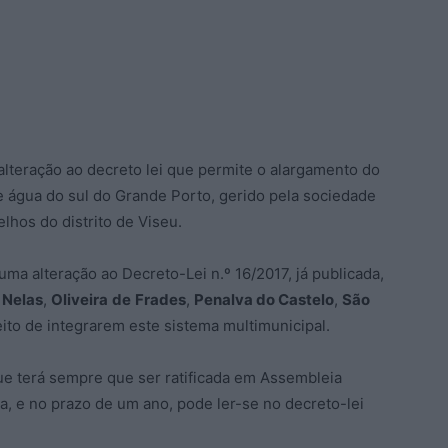
alteração ao decreto lei que permite o alargamento do
 água do sul do Grande Porto, gerido pela sociedade
elhos do distrito de Viseu.
ma alteração ao Decreto-Lei n.º 16/2017, já publicada,
,
Nelas
,
Oliveira
de
Frades
,
Penalva do Castelo
,
São
eito de integrarem este sistema multimunicipal.
ue terá sempre que ser ratificada em Assembleia
a, e no prazo de um ano, pode ler-se no decreto-lei