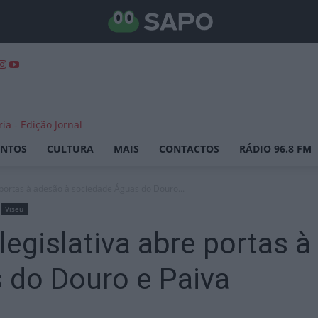
ENTOS
CULTURA
MAIS
CONTACTOS
RÁDIO 96.8 FM
e portas à adesão à sociedade Águas do Douro...
Viseu
legislativa abre portas 
 do Douro e Paiva