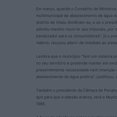
Em março, quando o Conselho de Ministros 
multimunicipal de abastecimento de água do
distrito de Viseu dividiram-se, e se o pre
admitiu mesmo recorrer aos tribunais, por 
penalizador para os consumidores”, já o pre
Valério, recusou aderir de imediato ao siste
Lembra que o município “tem um sistema p
no seu território e pretende manter em exc
presentemente necessidade nem intenção de
abastecimento de água pública”, justificou,
Também o presidente da Câmara de Penalva
que para que a adesão avance, terá o Munic
1985.